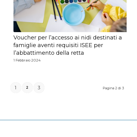
Voucher per l’accesso ai nidi destinati a
famiglie aventi requisiti ISEE per
l’abbattimento della retta
1 Febbraio 2024
1
3
2
Pagina 2 di 3