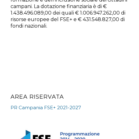
campani. La dotazione finanziaria è di €
1.438.496.089,00 dei quali € 1.006.947.262,00 di
risorse europee del FSE+ e € 431.548.827,00 di
fondi nazionali.
AREA RISERVATA
PR Campania FSE+ 2021-2027