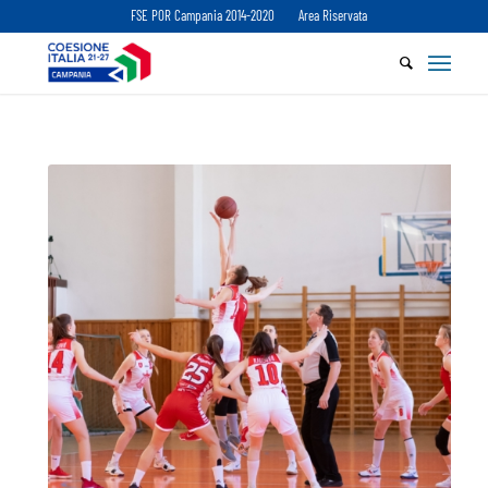
FSE POR Campania 2014-2020
Area Riservata