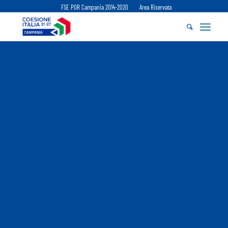
FSE POR Campania 2014-2020
Area Riservata