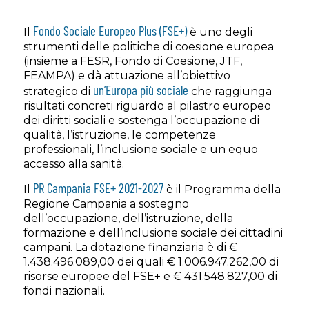
Fondo Sociale Europeo Plus (FSE+)
Il
è uno degli
strumenti delle politiche di coesione europea
(insieme a FESR, Fondo di Coesione, JTF,
FEAMPA) e dà attuazione all’obiettivo
un’Europa più sociale
strategico di
che raggiunga
risultati concreti riguardo al pilastro europeo
dei diritti sociali e sostenga l’occupazione di
qualità, l’istruzione, le competenze
professionali, l’inclusione sociale e un equo
accesso alla sanità.
PR Campania FSE+ 2021-2027
Il
è il Programma della
Regione Campania a sostegno
dell’occupazione, dell’istruzione, della
formazione e dell’inclusione sociale dei cittadini
campani. La dotazione finanziaria è di €
1.438.496.089,00 dei quali € 1.006.947.262,00 di
risorse europee del FSE+ e € 431.548.827,00 di
fondi nazionali.