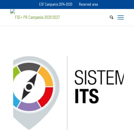
ESF Campania 2014-2020
Reserved area