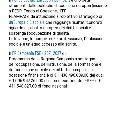
Il
è uno degli
strumenti delle politiche di coesione europea (insieme
a FESR, Fondo di Coesione, JTF,
FEAMPA) e dà attuazione all’obiettivo strategico di
un’Europa più sociale
che raggiunga risultati concreti
riguardo al pilastro europeo dei diritti sociali e
sostenga l’occupazione di qualità,
l’istruzione, le competenze professionali, l’inclusione
sociale e un equo accesso alla sanità.
PR Campania FSE+ 2021-2027
Il
è il
Programma della Regione Campania a sostegno
dell’occupazione, dell’istruzione, della formazione e
dell’inclusione sociale dei cittadini campani. La
dotazione finanziaria è di € 1.438.496.089,00 dei quali
€ 1.006.947.262,00 di risorse europee del FSE+ e €
431.548.827,00 di fondi nazionali.