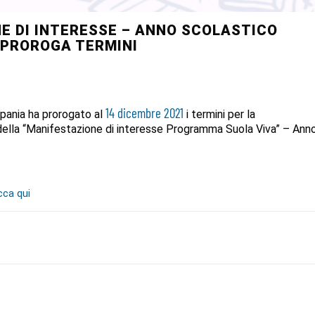
E DI INTERESSE – ANNO SCOLASTICO
 PROROGA TERMINI
14 dicembre 2021
pania ha prorogato al
i termini per la
della “Manifestazione di interesse Programma Suola Viva” – Ann
icca qui