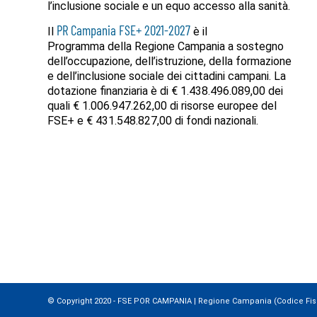
l’inclusione sociale e un equo accesso alla sanità.
PR Campania FSE+ 2021-2027
Il
è il
Programma della Regione Campania a sostegno
dell’occupazione, dell’istruzione, della formazione
e dell’inclusione sociale dei cittadini campani. La
dotazione finanziaria è di € 1.438.496.089,00 dei
quali € 1.006.947.262,00 di risorse europee del
FSE+ e € 431.548.827,00 di fondi nazionali.
© Copyright 2020 - FSE POR CAMPANIA | Regione Campania (Codice Fiscal