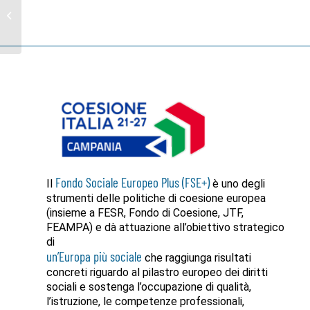
pubblico per la
costituzione di nuove
fondazioni ITS e
l’attivazione...
Fondo Sociale Europeo Plus (FSE+)
Il
è uno degli
strumenti delle politiche di coesione europea
(insieme a FESR, Fondo di Coesione, JTF,
FEAMPA) e dà attuazione all’obiettivo strategico
di
un’Europa più sociale
che raggiunga risultati
concreti riguardo al pilastro europeo dei diritti
sociali e sostenga l’occupazione di qualità,
l’istruzione, le competenze professionali,