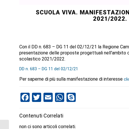
SCUOLA VIVA. MANIFESTAZION
2021/2022.
Con il DD n. 683 – DG 11 del 02/12/21 la Regione Cam
presentazione delle proposte progettuali nell’ambito 
scolastico 2021/2022.
DD n. 683 – DG 11 del 02/12/21
Per saperne di più sulla manifestazione di interesse
cl
Facebook
Twitter
Email
WhatsApp
Skype
Contenuti Correlati
non ci sono articoli correlati.
ITS – FAQ Avviso