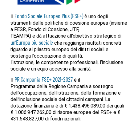
Fondo Sociale Europeo Plus (FSE+)
Il
è uno degli
strumenti delle politiche di coesione europea (insieme
a FESR, Fondo di Coesione, JTF,
FEAMPA) e dà attuazione all’obiettivo strategico di
un’Europa più sociale
che raggiunga risultati concreti
riguardo al pilastro europeo dei diritti sociali e
sostenga l’occupazione di qualità,
l’istruzione, le competenze professionali, l’inclusione
sociale e un equo accesso alla sanità.
PR Campania FSE+ 2021-2027
Il
è il
Programma della Regione Campania a sostegno
dell’occupazione, dell’istruzione, della formazione e
dell’inclusione sociale dei cittadini campani. La
dotazione finanziaria è di € 1.438.496.089,00 dei quali
€ 1.006.947.262,00 di risorse europee del FSE+ e €
431.548.827,00 di fondi nazionali.