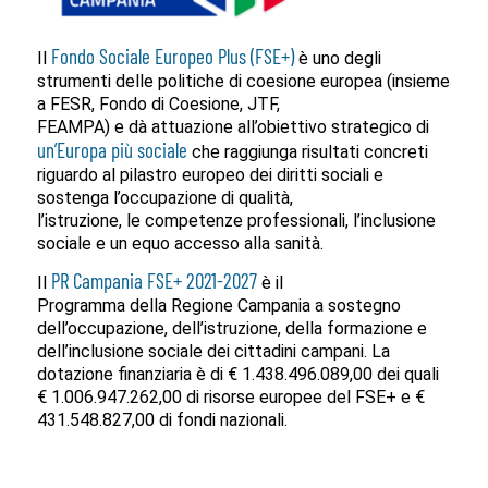
Fondo Sociale Europeo Plus (FSE+)
Il
è uno degli
strumenti delle politiche di coesione europea (insieme
a FESR, Fondo di Coesione, JTF,
FEAMPA) e dà attuazione all’obiettivo strategico di
un’Europa più sociale
che raggiunga risultati concreti
riguardo al pilastro europeo dei diritti sociali e
sostenga l’occupazione di qualità,
l’istruzione, le competenze professionali, l’inclusione
sociale e un equo accesso alla sanità.
PR Campania FSE+ 2021-2027
Il
è il
Programma della Regione Campania a sostegno
dell’occupazione, dell’istruzione, della formazione e
dell’inclusione sociale dei cittadini campani. La
dotazione finanziaria è di € 1.438.496.089,00 dei quali
€ 1.006.947.262,00 di risorse europee del FSE+ e €
431.548.827,00 di fondi nazionali.