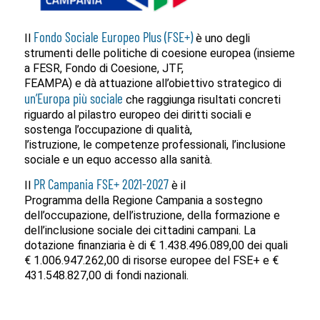
Fondo Sociale Europeo Plus (FSE+)
Il
è uno degli
strumenti delle politiche di coesione europea (insieme
a FESR, Fondo di Coesione, JTF,
FEAMPA) e dà attuazione all’obiettivo strategico di
un’Europa più sociale
che raggiunga risultati concreti
riguardo al pilastro europeo dei diritti sociali e
sostenga l’occupazione di qualità,
l’istruzione, le competenze professionali, l’inclusione
sociale e un equo accesso alla sanità.
PR Campania FSE+ 2021-2027
Il
è il
Programma della Regione Campania a sostegno
dell’occupazione, dell’istruzione, della formazione e
dell’inclusione sociale dei cittadini campani. La
dotazione finanziaria è di € 1.438.496.089,00 dei quali
€ 1.006.947.262,00 di risorse europee del FSE+ e €
431.548.827,00 di fondi nazionali.