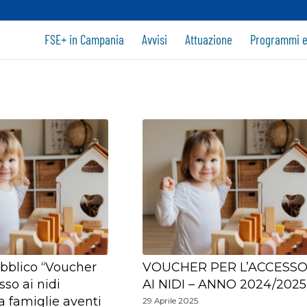
FSE+ in Campania
Avvisi
Attuazione
Programmi e
bblico “Voucher
VOUCHER PER L’ACCESS
sso ai nidi
AI NIDI – ANNO 2024/2025
 a famiglie aventi
29 Aprile 2025