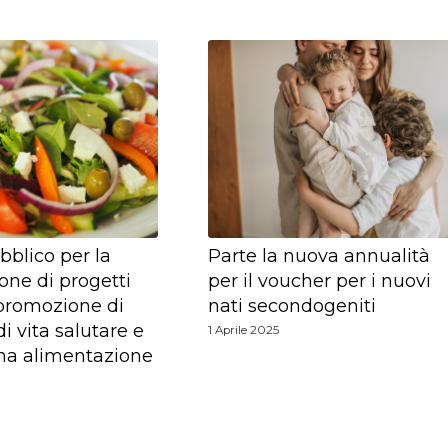
bblico per la
Parte la nuova annualità
ione di progetti
per il voucher per i nuovi
a promozione di
nati secondogeniti
di vita salutare e
1 Aprile 2025
na alimentazione