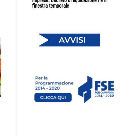
finestra temporale
a