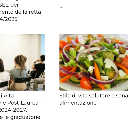
ISEE per
…
mento della retta
4/2025”
i Alta
Stile di vita salutare e san
ne Post-Laurea –
alimentazione
2024-2027:
e le graduatorie