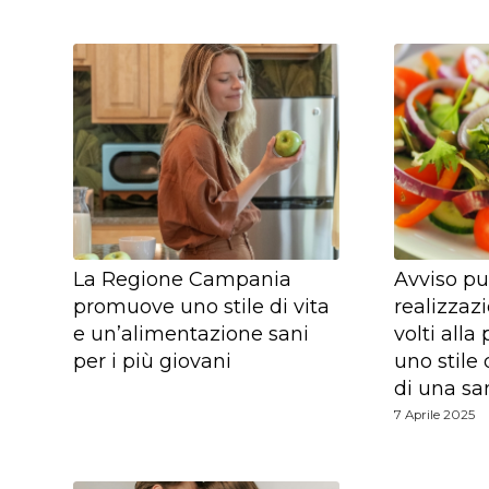
La Regione Campania
Avviso pu
promuove uno stile di vita
realizzaz
e un’alimentazione sani
volti all
per i più giovani
uno stile 
di una sa
7 Aprile 2025