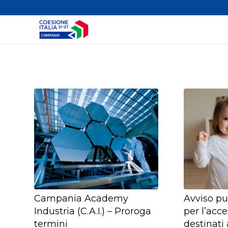
Campania Academy
Avviso pu
Industria (C.A.I.) – Proroga
per l’acce
termini
destinati