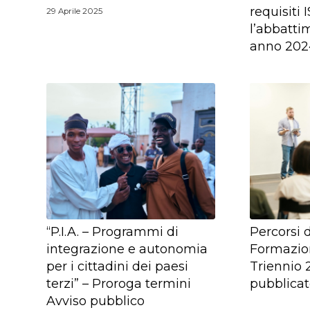
requisiti 
29 Aprile 2025
l’abbatti
anno 202
“P.I.A. – Programmi di
Percorsi d
integrazione e autonomia
Formazio
per i cittadini dei paesi
Triennio 
terzi” – Proroga termini
pubblicat
Avviso pubblico