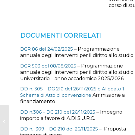
corso di st
DOCUMENTI CORRELATI
DGR 86 del 24/02/2025
–
Programmazione
annuale degli interventi per il diritto allo studio
DGR 503 del 08/08/2025
– Programmazione
annuale degli interventi per il diritto allo studio
universitario – anno accademico 2025/2026
DD n. 305 – DG 210 del 26/11/2025 e Allegato 1
Schema di Atto di convenzione
Ammissione a
finanziamento
DD n.306 – DG 210 del 26/11/2025
– Impegno
Voucher per
importo a favore di A.DI.S.U.R.C.
l’accesso ai nidi anno
2024/2025 –
DD n. 309 – DG 210 del 26/11/2025
–
Proposta
Approvazione