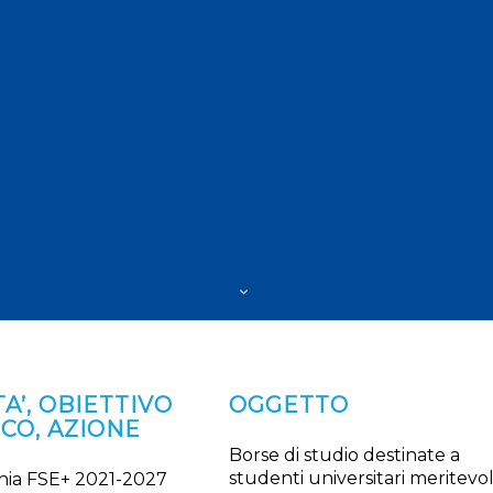
A’, OBIETTIVO
OGGETTO
ICO, AZIONE
Borse di studio destinate a
studenti universitari meritevol
ia FSE+ 2021-2027