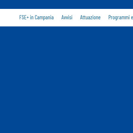
FSE+ in Campania
Avvisi
Attuazione
Programmi e