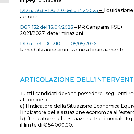
impegno di spesa
elenchi...
DD n. 363 – DG 210 del 04/12/2025
–
liquidazione 
acconto
DGR 132 del 16/04/2026
–
PR Campania FSE+
2021/2027: determinazioni.
DD n. 173- DG 210 del 05/05/2026
–
Rimodulazione ammissione a finanziamento.
ARTICOLAZIONE DELL’INTERVEN
Tutti i candidati devono possedere i seguenti req
al concorso:
a) l’Indicatore della Situazione Economica Equi
l’indicatore della situazione economica all’estero
b) l’Indicatore della Situazione Patrimoniale E
il limite di € 54.000,00.