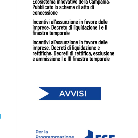
Ecosistema innovativo della Campania.
Pubblicato lo schema di atto di
concessione
Incentivi all’assunzione in favore delle
imprese. Decreto di liquidazione I e II
finestra temporale
Incentivi all’assunzione in favore delle
imprese. Decreti di liquidazione e
rettifiche. Decreti di rettifica, esclusione
e ammissione I e III finestra temporale
I