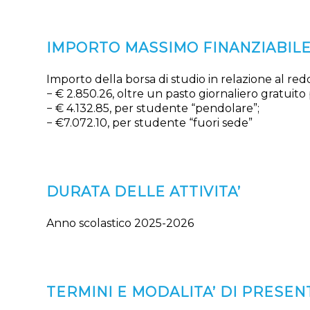
IMPORTO MASSIMO FINANZIABIL
Importo della borsa di studio in relazione al red
− € 2.850.26, oltre un pasto giornaliero gratuito
− € 4.132.85, per studente “pendolare”;
− €7.072.10, per studente “fuori sede”
DURATA DELLE ATTIVITA’
Anno scolastico 2025-2026
TERMINI E MODALITA’ DI PRESE