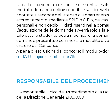
La partecipazione al concorso è consentita escl
modulo-domanda online reperibile sul sito web 
riportate a seconda dell’ateneo di appartenenz
accreditamento, mediante SPID o CIE o, nei casi 
personali e non cedibili. I dati inseriti nella d
L’acquisizione delle domande avverrà solo alla 
tale data lo studente potrà modificare la doma
domande presentate con mezzi o modalità divers
escluse dal Concorso.
A pena di esclusione dal concorso il modulo-
ore 12:00 del giorno 18 settembre 2025
.
RESPONSABILE DEL PROCEDIME
Il Responsabile Unico del Procedimento è la Dot
della Direzione Generale 210.00.00