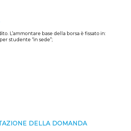
E
dito. L’ammontare base della borsa è fissato in:
 per studente “in sede”;
NTAZIONE DELLA DOMANDA