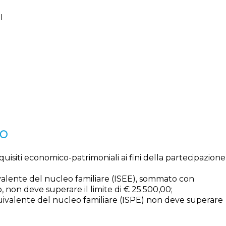
I
TO
uisiti economico-patrimoniali ai fini della partecipazione
valente del nucleo familiare (ISEE), sommato con
, non deve superare il limite di € 25.500,00;
quivalente del nucleo familiare (ISPE) non deve superare