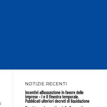
NOTIZIE RECENTI
Incentivi all’assunzione in favore delle
imprese – I e II finestra temporale.
Pubblicati ulteriori decreti di liquidazione
i