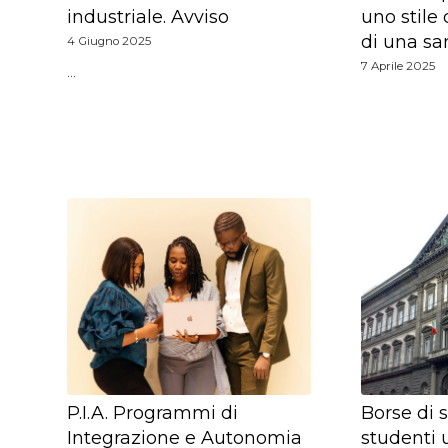
industriale. Avviso
uno stile 
di una sa
4 Giugno 2025
7 Aprile 2025
…
P.I.A. Programmi di
Borse di 
Integrazione e Autonomia
studenti u