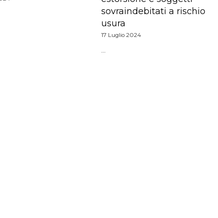
sovraindebitati a rischio
usura
17 Luglio 2024
…