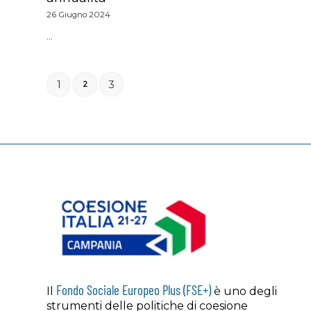
26 Giugno 2024
…
1
3
2
Fondo Sociale Europeo Plus (FSE+)
Il
è uno degli
strumenti delle politiche di coesione