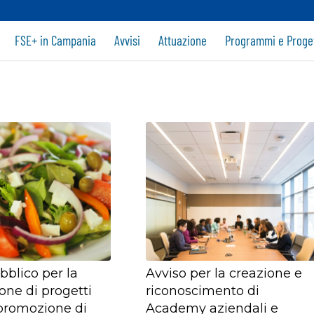
FSE+ in Campania
Avvisi
Attuazione
Programmi e Proget
bblico per la
Avviso per la creazione e
ione di progetti
riconoscimento di
a promozione di
Academy aziendali e