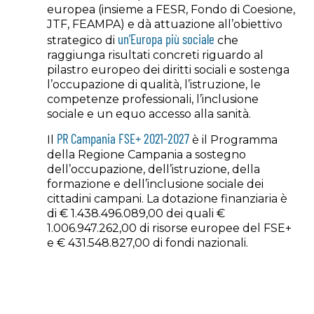
europea (insieme a FESR, Fondo di Coesione,
JTF, FEAMPA) e dà attuazione all’obiettivo
un’Europa più sociale
strategico di
che
raggiunga risultati concreti riguardo al
pilastro europeo dei diritti sociali e sostenga
l’occupazione di qualità, l’istruzione, le
competenze professionali, l’inclusione
sociale e un equo accesso alla sanità.
PR Campania FSE+ 2021-2027
Il
è il Programma
della Regione Campania a sostegno
dell’occupazione, dell’istruzione, della
formazione e dell’inclusione sociale dei
cittadini campani. La dotazione finanziaria è
di € 1.438.496.089,00 dei quali €
1.006.947.262,00 di risorse europee del FSE+
e € 431.548.827,00 di fondi nazionali.