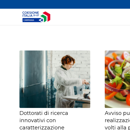
Dottorati di ricerca
Avviso pu
innovativi con
realizzaz
caratterizzazione
volti all