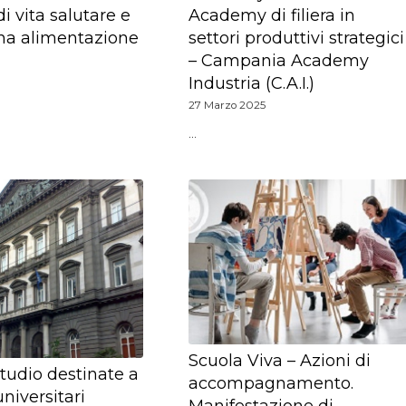
di vita salutare e
Academy di filiera in
na alimentazione
settori produttivi strategici
– Campania Academy
Industria (C.A.I.)
27 Marzo 2025
…
Scuola Viva – Azioni di
studio destinate a
accompagnamento.
niversitari
Manifestazione di