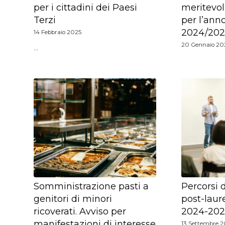
per i cittadini dei Paesi
meritevoli
Terzi
per l’an
2024/202
14 Febbraio 2025
20 Gennaio 20
…
Somministrazione pasti a
Percorsi 
genitori di minori
post-laur
ricoverati. Avviso per
2024-2027
manifestazioni di interesse
13 Settembre 