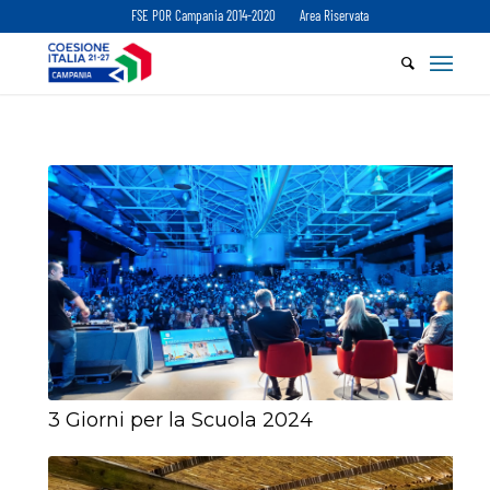
FSE POR Campania 2014-2020
Area Riservata
3 Giorni per la Scuola 2024