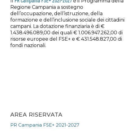
PR Campania FSE+ 2021-2027
Il
è il Programma della
Regione Campania a sostegno
dell’occupazione, dell’istruzione, della
formazione e dell’inclusione sociale dei cittadini
campani. La dotazione finanziaria è di €
1.438.496.089,00 dei quali € 1.006.947.262,00 di
risorse europee del FSE+ e € 431.548.827,00 di
fondi nazionali.
AREA RISERVATA
PR Campania FSE+ 2021-2027