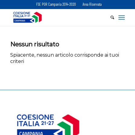
FSE POR Campania 2014-2020
Area Riservata
Nessun risultato
Spiacente, nessun articolo corrisponde ai tuoi
criteri