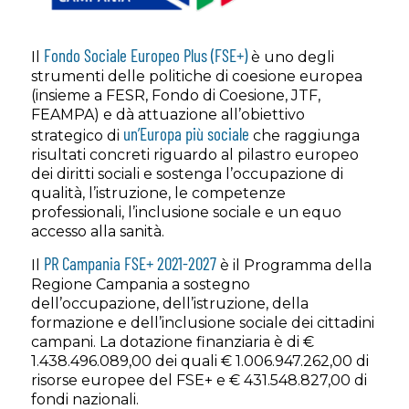
Fondo Sociale Europeo Plus (FSE+)
Il
è uno degli
strumenti delle politiche di coesione europea
(insieme a FESR, Fondo di Coesione, JTF,
FEAMPA) e dà attuazione all’obiettivo
un’Europa più sociale
strategico di
che raggiunga
risultati concreti riguardo al pilastro europeo
dei diritti sociali e sostenga l’occupazione di
qualità, l’istruzione, le competenze
professionali, l’inclusione sociale e un equo
accesso alla sanità.
PR Campania FSE+ 2021-2027
Il
è il Programma della
Regione Campania a sostegno
dell’occupazione, dell’istruzione, della
formazione e dell’inclusione sociale dei cittadini
campani. La dotazione finanziaria è di €
1.438.496.089,00 dei quali € 1.006.947.262,00 di
risorse europee del FSE+ e € 431.548.827,00 di
fondi nazionali.