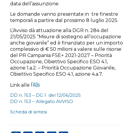
data dell’assunzione.
Le domande vanno presentate in tre finestre
temporali a partire dal prossimo 8 luglio 2025.
L’Avviso dà attuazione alla DGR n. 284 del
21/05/2025 “Misure di sostegno all’occupazione
anche giovanile” ed è finanziato per un importo
complessivo di € 50 milioni a valere sulle risorse
del PR Campania FSE+ 2021-2027 – Priorità
Occupazione, Obiettivo Specifico ESO 4.1,
azione 1.a.2. – Priorità Occupazione Giovanile,
Obiettivo Specifico ESO 4.1, azione 4.a.7.
FAQs
Link alle
DD n. 153 – DG 1 del 12/06/2025
DD n. 153 – Allegato AVVISO
Scheda di sintesi