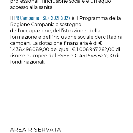
professionali, l’inclusione sociale e un equo
accesso alla sanità.
PR Campania FSE+ 2021-2027
Il
è il Programma della
Regione Campania a sostegno
dell’occupazione, dell’istruzione, della
formazione e dell’inclusione sociale dei cittadini
campani. La dotazione finanziaria è di €
1.438.496.089,00 dei quali € 1.006.947.262,00 di
risorse europee del FSE+ e € 431.548.827,00 di
fondi nazionali.
AREA RISERVATA