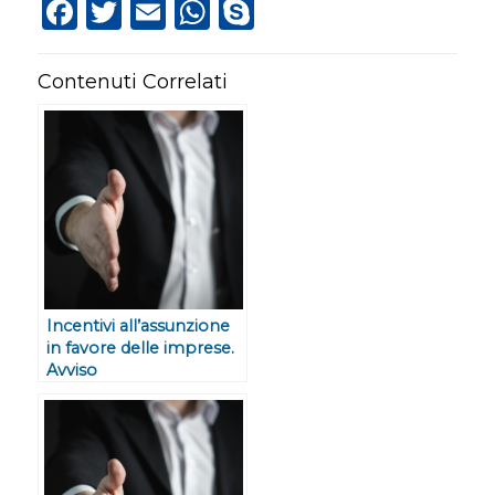
Facebook
Twitter
Email
WhatsApp
Skype
Contenuti Correlati
Incentivi all’assunzione
in favore delle imprese.
Avviso