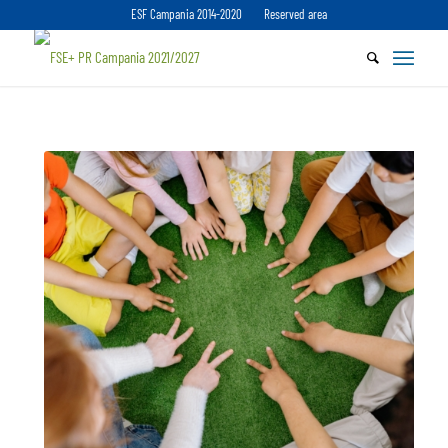
ESF Campania 2014-2020
Reserved area