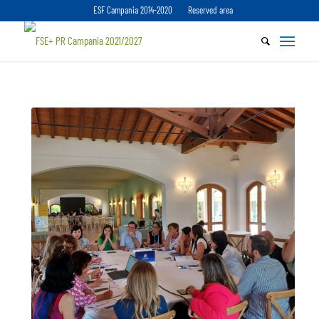
ESF Campania 2014-2020
Reserved area