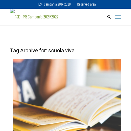
ESF Campania 2014-2020
Reserved area
Tag Archive for:
scuola viva