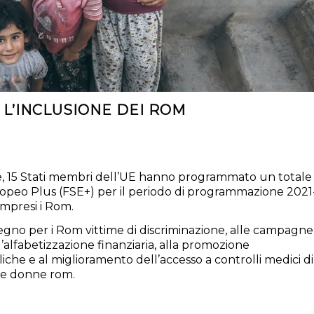
L’INCLUSIONE DEI ROM
ne, 15 Stati membri dell’UE hanno programmato un totale
uropeo Plus (FSE+) per il periodo di programmazione 2021
mpresi i Rom.
tegno per i Rom vittime di discriminazione, alle campagne
l’alfabetizzazione finanziaria, alla promozione
iche e al miglioramento dell’accesso a controlli medici di
 le donne rom.