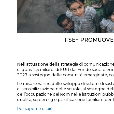
FSE+ PROMUOVE 
Nell’attuazione della strategia di comunicazio
di quasi 2,5 miliardi di EUR dal Fondo sociale e
2027 a sostegno delle comunità emarginate, co
Le misure vanno dallo sviluppo di sistemi di sos
di sensibilizzazione nelle scuole, al sostegno del
dell’occupazione dei Rom nelle istituzioni pubbl
qualità, screening e pianificazione familiare per
Per saperne di più