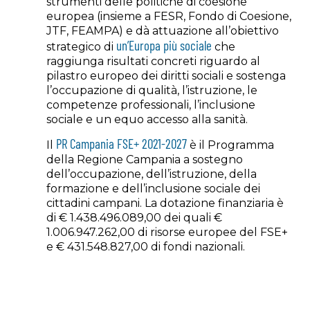
strumenti delle politiche di coesione
europea (insieme a FESR, Fondo di Coesione,
JTF, FEAMPA) e dà attuazione all’obiettivo
un’Europa più sociale
strategico di
che
raggiunga risultati concreti riguardo al
pilastro europeo dei diritti sociali e sostenga
l’occupazione di qualità, l’istruzione, le
competenze professionali, l’inclusione
sociale e un equo accesso alla sanità.
PR Campania FSE+ 2021-2027
Il
è il Programma
della Regione Campania a sostegno
dell’occupazione, dell’istruzione, della
formazione e dell’inclusione sociale dei
cittadini campani. La dotazione finanziaria è
di € 1.438.496.089,00 dei quali €
1.006.947.262,00 di risorse europee del FSE+
e € 431.548.827,00 di fondi nazionali.