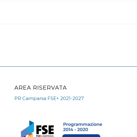
AREA RISERVATA
PR Campania FSE+ 2021-2027