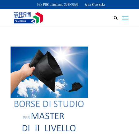
FSE POR Campania 2014-2020
Area Riservata