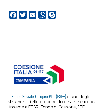
Facebook
Twitter
Email
WhatsApp
Skype
Fondo Sociale Europeo Plus (FSE+)
Il
è uno degli
strumenti delle politiche di coesione europea
(insieme a FESR, Fondo di Coesione, JTF,