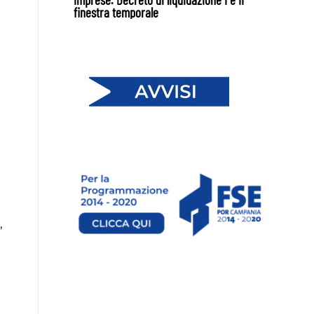
finestra temporale
a
,