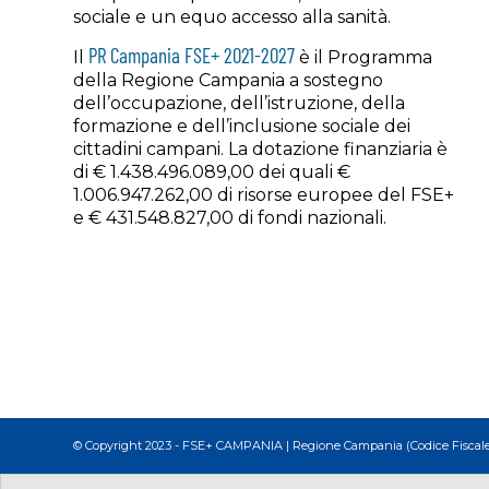
sociale e un equo accesso alla sanità.
PR Campania FSE+ 2021-2027
Il
è il Programma
della Regione Campania a sostegno
dell’occupazione, dell’istruzione, della
formazione e dell’inclusione sociale dei
cittadini campani. La dotazione finanziaria è
di € 1.438.496.089,00 dei quali €
1.006.947.262,00 di risorse europee del FSE+
e € 431.548.827,00 di fondi nazionali.
© Copyright 2023 - FSE+ CAMPANIA | Regione Campania (Codice Fiscale 800.