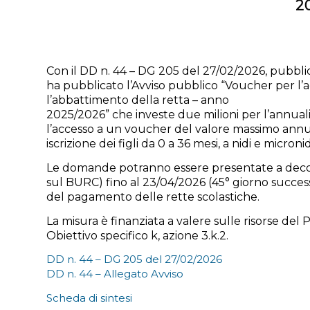
2
Con il DD n. 44 – DG 205 del 27/02/2026, pubbl
ha pubblicato l’Avviso pubblico “Voucher per l’acc
l’abbattimento della retta – anno
2025/2026” che investe due milioni per l’annual
l’accesso a un voucher del valore massimo annu
iscrizione dei figli da 0 a 36 mesi, a nidi e micronid
Le domande potranno essere presentate a decorr
sul BURC) fino al 23/04/2026 (45° giorno success
del pagamento delle rette scolastiche.
La misura è finanziata a valere sulle risorse de
Obiettivo specifico k, azione 3.k.2.
DD n. 44 – DG 205 del 27/02/2026
DD n. 44 – Allegato Avviso
Scheda di sintesi