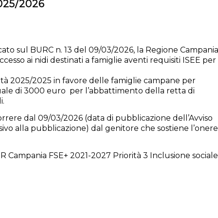
025/2026
icato sul BURC n. 13 del 09/03/2026, la Regione Campani
esso ai nidi destinati a famiglie aventi requisiti ISEE per
ità 2025/2025 in favore delle famiglie campane per
ale di 3000 euro per l’abbattimento della retta di
i.
ere dal 09/03/2026 (data di pubblicazione dell’Avviso
ivo alla pubblicazione) dal genitore che sostiene l’onere
l PR Campania FSE+ 2021-2027 Priorità 3 Inclusione sociale