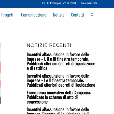
FSE POR Campania 2014-2020
Area Riservata
 Progetti
Comunicazione
Notizie
Contatti
NOTIZIE RECENTI
Incentivi all’assunzione in favore delle
imprese – I, II e III finestra temporale.
Pubblicati ulteriori decreti di liquidazione
e di rettifica
Incentivi all’assunzione in favore delle
imprese – I e II finestra temporale.
Pubblicati ulteriori decreti di liquidazione
Ecosistema innovativo della Campania.
Pubblicato lo schema di atto di
concessione
Incentivi all’assunzione in favore delle
imprese. Decreto di liquidazione I e II