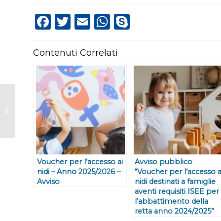
Facebook
Twitter
Email
WhatsApp
Skype
Contenuti Correlati
Voucher per
l’accesso ai nidi –
Anno 2025/2026 –
Avviso
Voucher per l’accesso ai
Avviso pubblico
nidi – Anno 2025/2026 –
“Voucher per l’accesso a
Avviso
nidi destinati a famiglie
aventi requisiti ISEE per
l’abbattimento della
retta anno 2024/2025”