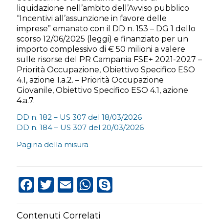
liquidazione nell’ambito dell’Avviso pubblico
“Incentivi all’assunzione in favore delle
imprese” emanato con il DD n. 153 – DG 1 dello
scorso 12/06/2025 (leggi) e finanziato per un
importo complessivo di € 50 milioni a valere
sulle risorse del PR Campania FSE+ 2021-2027 –
Priorità Occupazione, Obiettivo Specifico ESO
4.1, azione 1.a.2. – Priorità Occupazione
Giovanile, Obiettivo Specifico ESO 4.1, azione
4.a.7.
DD n. 182 – US 307 del 18/03/2026
DD n. 184 – US 307 del 20/03/2026
Pagina della misura
Facebook
Twitter
Email
WhatsApp
Skype
Contenuti Correlati