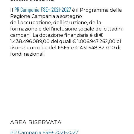
PR Campania FSE+ 2021-2027
Il
è il Programma della
Regione Campania a sostegno
dell’occupazione, dell’istruzione, della
formazione e dell’inclusione sociale dei cittadini
campani. La dotazione finanziaria è di €
1.438.496.089,00 dei quali € 1.006.947.262,00 di
risorse europee del FSE+ e € 431.548.827,00 di
fondi nazionali.
AREA RISERVATA
PR Campania FSE+ 2021-2027