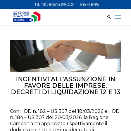
FSE POR Campania 2014-2020
Area Riservata
INCENTIVI ALL’ASSUNZIONE IN
FAVORE DELLE IMPRESE.
DECRETI DI LIQUIDAZIONE 12 E 13
Con il DD n. 182 – US 307 del 18/03/2026 e il DD
n. 184 – US 307 del 20/03/2026, la Regione
Campania ha approvato rispettivamente il
dodicesimo e tredicesimo decreto di