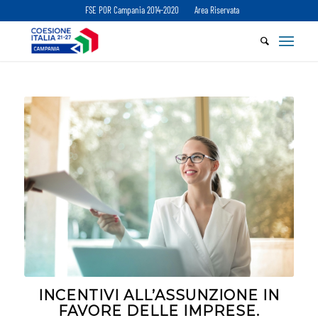
FSE POR Campania 2014-2020
Area Riservata
INCENTIVI ALL’ASSUNZIONE IN
FAVORE DELLE IMPRESE.