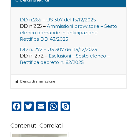
Elenchi di rettifica
DD n.265 – US 307 del 15/12/2025
DD n.265 –
Ammissioni provvisorie – Sesto
elenco domande in anticipazione.
Rettifica DD 43/2025
DD n. 272 – US 307 del 15/12/2025
DD n. 272 –
Esclusioni – Sesto elenco –
Rettifica decreto n. 62/2025
Elenco di ammissione
Facebook
Twitter
Email
WhatsApp
Skype
Contenuti Correlati