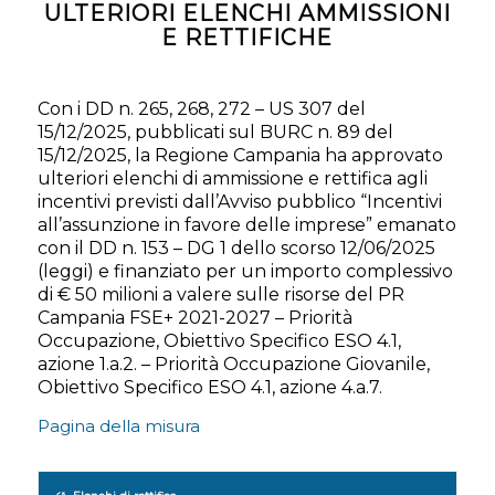
ULTERIORI ELENCHI AMMISSIONI
E RETTIFICHE
Con i DD n. 265, 268, 272 – US 307 del
15/12/2025, pubblicati sul BURC n. 89 del
15/12/2025, la Regione Campania ha approvato
ulteriori elenchi di ammissione e rettifica agli
incentivi previsti dall’Avviso pubblico “Incentivi
all’assunzione in favore delle imprese” emanato
con il DD n. 153 – DG 1 dello scorso 12/06/2025
(leggi) e finanziato per un importo complessivo
di € 50 milioni a valere sulle risorse del PR
Campania FSE+ 2021-2027 – Priorità
Occupazione, Obiettivo Specifico ESO 4.1,
azione 1.a.2. – Priorità Occupazione Giovanile,
Obiettivo Specifico ESO 4.1, azione 4.a.7.
Pagina della misura