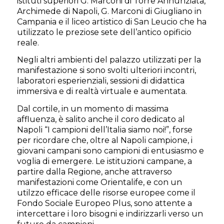
istituti superiori G. Marconi di Torre Annunziata,
Archimede di Napoli, G. Marconi di Giugliano in
Campania e il liceo artistico di San Leucio che ha
utilizzato le preziose sete dell’antico opificio
reale.
Negli altri ambienti del palazzo utilizzati per la
manifestazione si sono svolti ulteriori incontri,
laboratori esperienziali, sessioni di didattica
immersiva e di realtà virtuale e aumentata.
Dal cortile, in un momento di massima
affluenza, è salito anche il coro dedicato al
Napoli “I campioni dell’Italia siamo noi!”, forse
per ricordare che, oltre al Napoli campione, i
giovani campani sono campioni di entusiasmo e
voglia di emergere. Le istituzioni campane, a
partire dalla Regione, anche attraverso
manifestazioni come Orientalife, e con un
utilzzo efficace delle risorse europee come il
Fondo Sociale Europeo Plus, sono attente a
intercettare i loro bisogni e indirizzarli verso un