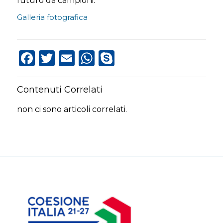
futuro da campioni.
Galleria fotografica
Facebook
Twitter
Email
WhatsApp
Skype
Contenuti Correlati
non ci sono articoli correlati.