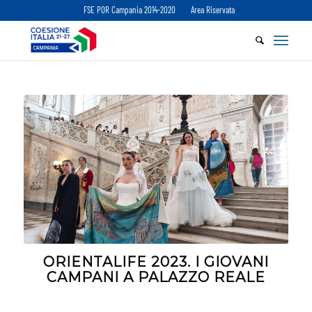
FSE POR Campania 2014-2020
Area Riservata
ORIENTALIFE 2023. I GIOVANI
CAMPANI A PALAZZO REALE