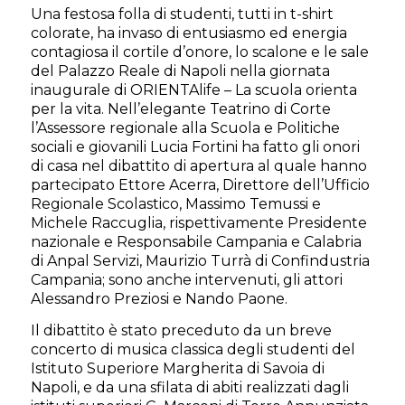
Una festosa folla di studenti, tutti in t-shirt
colorate, ha invaso di entusiasmo ed energia
contagiosa il cortile d’onore, lo scalone e le sale
del Palazzo Reale di Napoli nella giornata
inaugurale di ORIENTAlife – La scuola orienta
per la vita. Nell’elegante Teatrino di Corte
l’Assessore regionale alla Scuola e Politiche
sociali e giovanili Lucia Fortini ha fatto gli onori
di casa nel dibattito di apertura al quale hanno
partecipato Ettore Acerra, Direttore dell’Ufficio
Regionale Scolastico, Massimo Temussi e
Michele Raccuglia, rispettivamente Presidente
nazionale e Responsabile Campania e Calabria
di Anpal Servizi, Maurizio Turrà di Confindustria
Campania; sono anche intervenuti, gli attori
Alessandro Preziosi e Nando Paone.
Il dibattito è stato preceduto da un breve
concerto di musica classica degli studenti del
Istituto Superiore Margherita di Savoia di
Napoli, e da una sfilata di abiti realizzati dagli