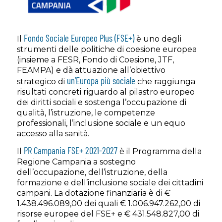
Fondo Sociale Europeo Plus (FSE+)
Il
è uno degli
strumenti delle politiche di coesione europea
(insieme a FESR, Fondo di Coesione, JTF,
FEAMPA) e dà attuazione all’obiettivo
un’Europa più sociale
strategico di
che raggiunga
risultati concreti riguardo al pilastro europeo
dei diritti sociali e sostenga l’occupazione di
qualità, l’istruzione, le competenze
professionali, l’inclusione sociale e un equo
accesso alla sanità.
PR Campania FSE+ 2021-2027
Il
è il Programma della
Regione Campania a sostegno
dell’occupazione, dell’istruzione, della
formazione e dell’inclusione sociale dei cittadini
campani. La dotazione finanziaria è di €
1.438.496.089,00 dei quali € 1.006.947.262,00 di
risorse europee del FSE+ e € 431.548.827,00 di