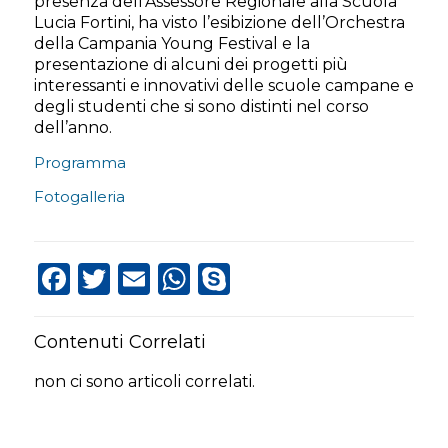
presenza dell’Assessore Regionale alla Scuola
Lucia Fortini, ha visto l’esibizione dell’Orchestra
della Campania Young Festival e la
presentazione di alcuni dei progetti più
interessanti e innovativi delle scuole campane e
degli studenti che si sono distinti nel corso
dell’anno.
Programma
Fotogalleria
Facebook
Twitter
Email
WhatsApp
Skype
Contenuti Correlati
non ci sono articoli correlati.