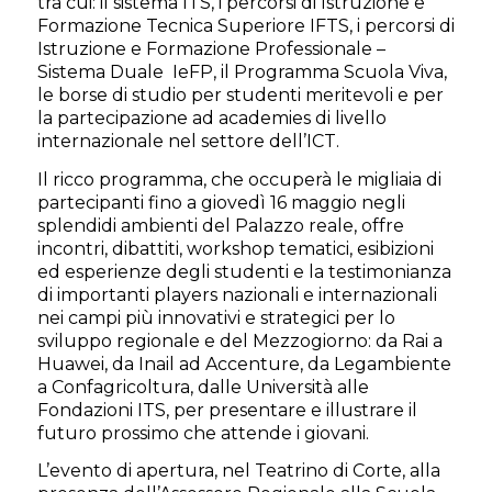
tra cui: il sistema ITS, i percorsi di Istruzione e
Formazione Tecnica Superiore IFTS, i percorsi di
Istruzione e Formazione Professionale –
Sistema Duale IeFP, il Programma Scuola Viva,
le borse di studio per studenti meritevoli e per
la partecipazione ad academies di livello
internazionale nel settore dell’ICT.
Il ricco programma, che occuperà le migliaia di
partecipanti fino a giovedì 16 maggio negli
splendidi ambienti del Palazzo reale, offre
incontri, dibattiti, workshop tematici, esibizioni
ed esperienze degli studenti e la testimonianza
di importanti players nazionali e internazionali
nei campi più innovativi e strategici per lo
sviluppo regionale e del Mezzogiorno: da Rai a
Huawei, da Inail ad Accenture, da Legambiente
a Confagricoltura, dalle Università alle
Fondazioni ITS, per presentare e illustrare il
futuro prossimo che attende i giovani.
L’evento di apertura, nel Teatrino di Corte, alla