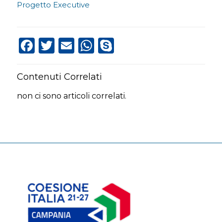
Progetto Executive
Facebook
Twitter
Email
WhatsApp
Skype
Contenuti Correlati
non ci sono articoli correlati.