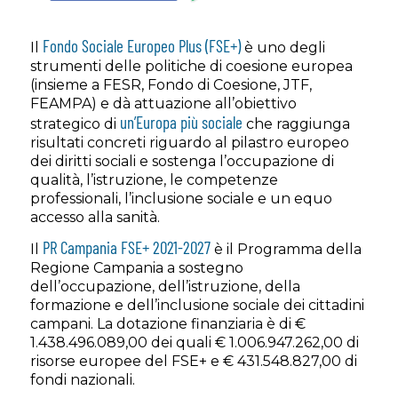
Fondo Sociale Europeo Plus (FSE+)
Il
è uno degli
strumenti delle politiche di coesione europea
(insieme a FESR, Fondo di Coesione, JTF,
FEAMPA) e dà attuazione all’obiettivo
un’Europa più sociale
strategico di
che raggiunga
risultati concreti riguardo al pilastro europeo
dei diritti sociali e sostenga l’occupazione di
qualità, l’istruzione, le competenze
professionali, l’inclusione sociale e un equo
accesso alla sanità.
PR Campania FSE+ 2021-2027
Il
è il Programma della
Regione Campania a sostegno
dell’occupazione, dell’istruzione, della
formazione e dell’inclusione sociale dei cittadini
campani. La dotazione finanziaria è di €
1.438.496.089,00 dei quali € 1.006.947.262,00 di
risorse europee del FSE+ e € 431.548.827,00 di
fondi nazionali.