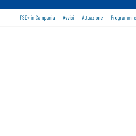
FSE+ in Campania
Avvisi
Attuazione
Programmi e