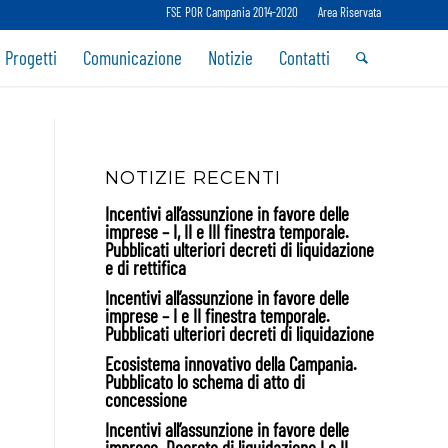
FSE POR Campania 2014-2020
Area Riservata
 Progetti
Comunicazione
Notizie
Contatti
NOTIZIE RECENTI
Incentivi all’assunzione in favore delle
imprese – I, II e III finestra temporale.
Pubblicati ulteriori decreti di liquidazione
e di rettifica
Incentivi all’assunzione in favore delle
imprese – I e II finestra temporale.
Pubblicati ulteriori decreti di liquidazione
Ecosistema innovativo della Campania.
Pubblicato lo schema di atto di
concessione
Incentivi all’assunzione in favore delle
imprese. Decreto di liquidazione I e II