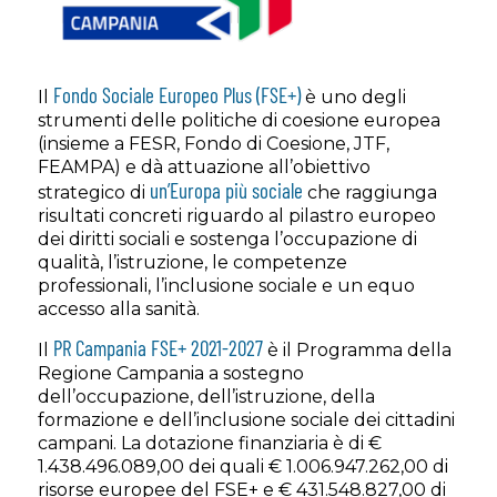
Fondo Sociale Europeo Plus (FSE+)
Il
è uno degli
strumenti delle politiche di coesione europea
(insieme a FESR, Fondo di Coesione, JTF,
FEAMPA) e dà attuazione all’obiettivo
un’Europa più sociale
strategico di
che raggiunga
risultati concreti riguardo al pilastro europeo
dei diritti sociali e sostenga l’occupazione di
qualità, l’istruzione, le competenze
professionali, l’inclusione sociale e un equo
accesso alla sanità.
PR Campania FSE+ 2021-2027
Il
è il Programma della
Regione Campania a sostegno
dell’occupazione, dell’istruzione, della
formazione e dell’inclusione sociale dei cittadini
campani. La dotazione finanziaria è di €
1.438.496.089,00 dei quali € 1.006.947.262,00 di
risorse europee del FSE+ e € 431.548.827,00 di