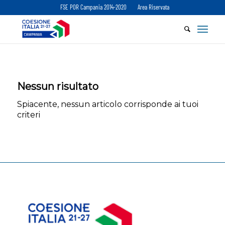
FSE POR Campania 2014-2020
Area Riservata
Nessun risultato
Spiacente, nessun articolo corrisponde ai tuoi
criteri