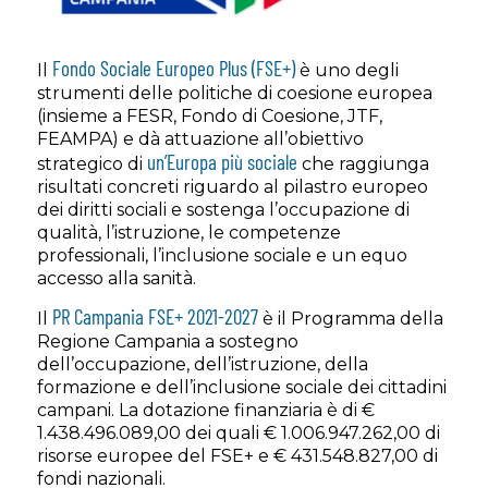
Fondo Sociale Europeo Plus (FSE+)
Il
è uno degli
strumenti delle politiche di coesione europea
(insieme a FESR, Fondo di Coesione, JTF,
FEAMPA) e dà attuazione all’obiettivo
un’Europa più sociale
strategico di
che raggiunga
risultati concreti riguardo al pilastro europeo
dei diritti sociali e sostenga l’occupazione di
qualità, l’istruzione, le competenze
professionali, l’inclusione sociale e un equo
accesso alla sanità.
PR Campania FSE+ 2021-2027
Il
è il Programma della
Regione Campania a sostegno
dell’occupazione, dell’istruzione, della
formazione e dell’inclusione sociale dei cittadini
campani. La dotazione finanziaria è di €
1.438.496.089,00 dei quali € 1.006.947.262,00 di
risorse europee del FSE+ e € 431.548.827,00 di
fondi nazionali.