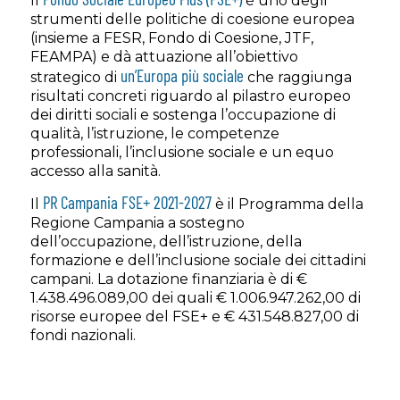
Il
è uno degli
strumenti delle politiche di coesione europea
(insieme a FESR, Fondo di Coesione, JTF,
FEAMPA) e dà attuazione all’obiettivo
un’Europa più sociale
strategico di
che raggiunga
risultati concreti riguardo al pilastro europeo
dei diritti sociali e sostenga l’occupazione di
qualità, l’istruzione, le competenze
professionali, l’inclusione sociale e un equo
accesso alla sanità.
PR Campania FSE+ 2021-2027
Il
è il Programma della
Regione Campania a sostegno
dell’occupazione, dell’istruzione, della
formazione e dell’inclusione sociale dei cittadini
campani. La dotazione finanziaria è di €
1.438.496.089,00 dei quali € 1.006.947.262,00 di
risorse europee del FSE+ e € 431.548.827,00 di
fondi nazionali.