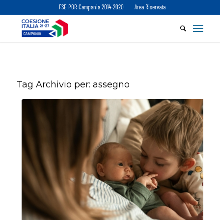
FSE POR Campania 2014-2020
Area Riservata
Tag Archivio per:
assegno