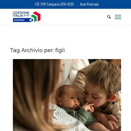
FSE POR Campania 2014-2020
Area Riservata
Tag Archivio per:
figli