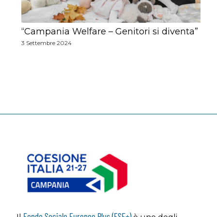
“Campania Welfare – Genitori si diventa”
3 Settembre 2024
Fondo Sociale Europeo Plus (FSE+)