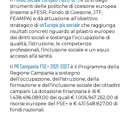
Il
è uno degli
strumenti delle politiche di coesione europea
(insieme a FESR, Fondo di Coesione, JTF,
FEAMPA) e dà attuazione all’obiettivo
un’Europa più sociale
strategico di
che raggiunga
risultati concreti riguardo al pilastro europeo
dei diritti sociali e sostenga l’occupazione di
qualità, l’istruzione, le competenze
professionali, l’inclusione sociale e un equo
accesso alla sanità.
PR Campania FSE+ 2021-2027
Il
è il Programma della
Regione Campania a sostegno
dell’occupazione, dell’istruzione, della
formazione e dell’inclusione sociale dei cittadini
campani. La dotazione finanziaria è di €
1.438.496.089,00 dei quali € 1.006.947.262,00 di
risorse europee del FSE+ e € 431.548.827,00 di
fondi nazionali.