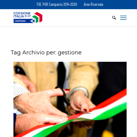
FSE POR Campania 2014-2020
Area Riservata
Tag Archivio per:
gestione