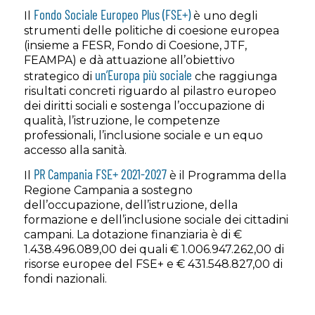
Fondo Sociale Europeo Plus (FSE+)
Il
è uno degli
strumenti delle politiche di coesione europea
(insieme a FESR, Fondo di Coesione, JTF,
FEAMPA) e dà attuazione all’obiettivo
un’Europa più sociale
strategico di
che raggiunga
risultati concreti riguardo al pilastro europeo
dei diritti sociali e sostenga l’occupazione di
qualità, l’istruzione, le competenze
professionali, l’inclusione sociale e un equo
accesso alla sanità.
PR Campania FSE+ 2021-2027
Il
è il Programma della
Regione Campania a sostegno
dell’occupazione, dell’istruzione, della
formazione e dell’inclusione sociale dei cittadini
campani. La dotazione finanziaria è di €
1.438.496.089,00 dei quali € 1.006.947.262,00 di
risorse europee del FSE+ e € 431.548.827,00 di
fondi nazionali.