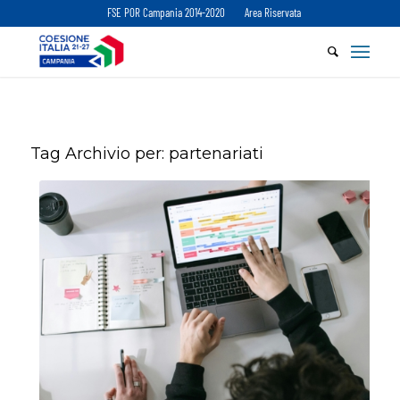
FSE POR Campania 2014-2020
Area Riservata
Tag Archivio per:
partenariati