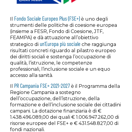
Fondo Sociale Europeo Plus (FSE+)
Il
è uno degli
strumenti delle politiche di coesione europea
(insieme a FESR, Fondo di Coesione, JTF,
FEAMPA) e dà attuazione all’obiettivo
un’Europa più sociale
strategico di
che raggiunga
risultati concreti riguardo al pilastro europeo
dei diritti sociali e sostenga l’occupazione di
qualità, l’istruzione, le competenze
professionali, l’inclusione sociale e un equo
accesso alla sanità.
PR Campania FSE+ 2021-2027
Il
è il Programma della
Regione Campania a sostegno
dell’occupazione, dell’istruzione, della
formazione e dell’inclusione sociale dei cittadini
campani. La dotazione finanziaria è di €
1.438.496.089,00 dei quali € 1.006.947.262,00 di
risorse europee del FSE+ e € 431.548.827,00 di
fondi nazionali.