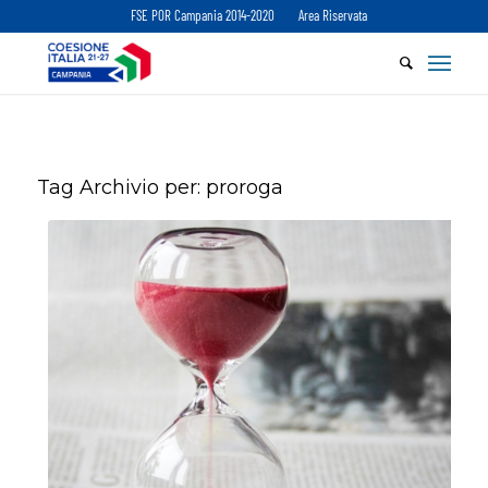
FSE POR Campania 2014-2020
Area Riservata
Tag Archivio per:
proroga