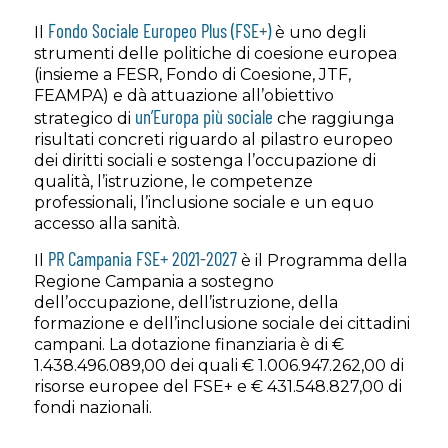
Fondo Sociale Europeo Plus (FSE+)
Il
è uno degli
strumenti delle politiche di coesione europea
(insieme a FESR, Fondo di Coesione, JTF,
FEAMPA) e dà attuazione all’obiettivo
un’Europa più sociale
strategico di
che raggiunga
risultati concreti riguardo al pilastro europeo
dei diritti sociali e sostenga l’occupazione di
qualità, l’istruzione, le competenze
professionali, l’inclusione sociale e un equo
accesso alla sanità.
PR Campania FSE+ 2021-2027
Il
è il Programma della
Regione Campania a sostegno
dell’occupazione, dell’istruzione, della
formazione e dell’inclusione sociale dei cittadini
campani. La dotazione finanziaria è di €
1.438.496.089,00 dei quali € 1.006.947.262,00 di
risorse europee del FSE+ e € 431.548.827,00 di
fondi nazionali.