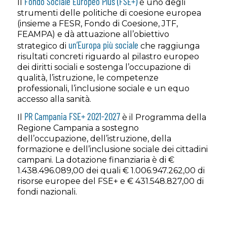
Fondo Sociale Europeo Plus (FSE+)
Il
è uno degli
strumenti delle politiche di coesione europea
(insieme a FESR, Fondo di Coesione, JTF,
FEAMPA) e dà attuazione all’obiettivo
un’Europa più sociale
strategico di
che raggiunga
risultati concreti riguardo al pilastro europeo
dei diritti sociali e sostenga l’occupazione di
qualità, l’istruzione, le competenze
professionali, l’inclusione sociale e un equo
accesso alla sanità.
PR Campania FSE+ 2021-2027
Il
è il Programma della
Regione Campania a sostegno
dell’occupazione, dell’istruzione, della
formazione e dell’inclusione sociale dei cittadini
campani. La dotazione finanziaria è di €
1.438.496.089,00 dei quali € 1.006.947.262,00 di
risorse europee del FSE+ e € 431.548.827,00 di
fondi nazionali.