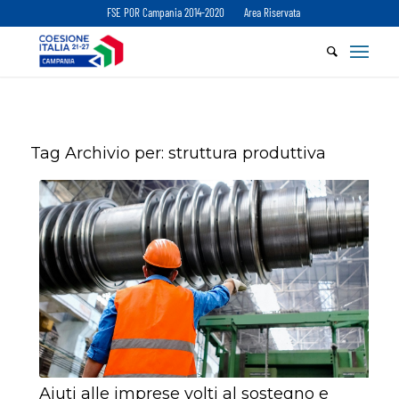
FSE POR Campania 2014-2020
Area Riservata
Tag Archivio per:
struttura produttiva
Aiuti alle imprese volti al sostegno e