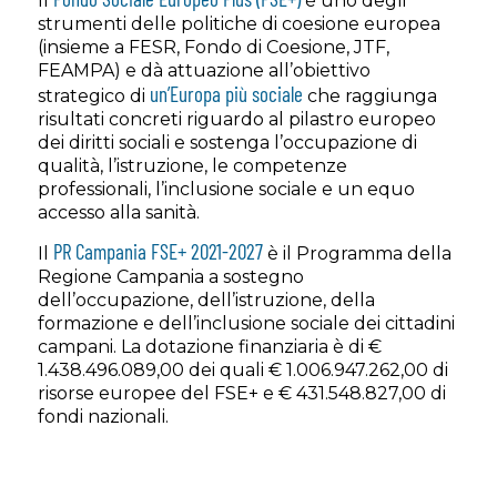
Il
è uno degli
strumenti delle politiche di coesione europea
(insieme a FESR, Fondo di Coesione, JTF,
FEAMPA) e dà attuazione all’obiettivo
un’Europa più sociale
strategico di
che raggiunga
risultati concreti riguardo al pilastro europeo
dei diritti sociali e sostenga l’occupazione di
qualità, l’istruzione, le competenze
professionali, l’inclusione sociale e un equo
accesso alla sanità.
PR Campania FSE+ 2021-2027
Il
è il Programma della
Regione Campania a sostegno
dell’occupazione, dell’istruzione, della
formazione e dell’inclusione sociale dei cittadini
campani. La dotazione finanziaria è di €
1.438.496.089,00 dei quali € 1.006.947.262,00 di
risorse europee del FSE+ e € 431.548.827,00 di
fondi nazionali.