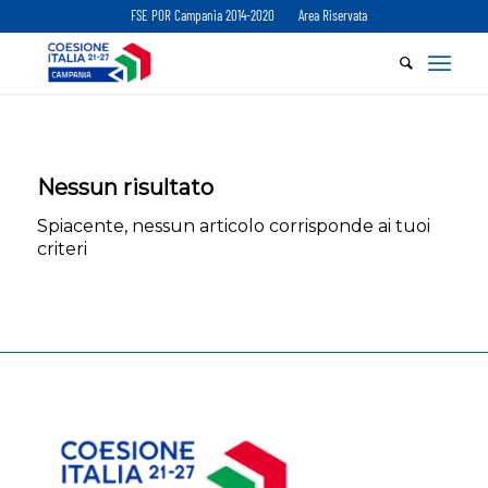
FSE POR Campania 2014-2020
Area Riservata
Nessun risultato
Spiacente, nessun articolo corrisponde ai tuoi
criteri