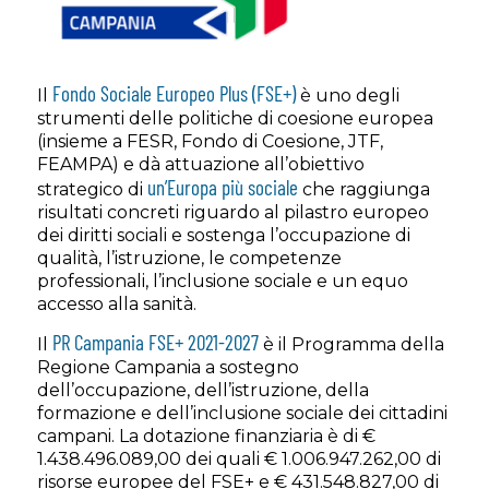
Fondo Sociale Europeo Plus (FSE+)
Il
è uno degli
strumenti delle politiche di coesione europea
(insieme a FESR, Fondo di Coesione, JTF,
FEAMPA) e dà attuazione all’obiettivo
un’Europa più sociale
strategico di
che raggiunga
risultati concreti riguardo al pilastro europeo
dei diritti sociali e sostenga l’occupazione di
qualità, l’istruzione, le competenze
professionali, l’inclusione sociale e un equo
accesso alla sanità.
PR Campania FSE+ 2021-2027
Il
è il Programma della
Regione Campania a sostegno
dell’occupazione, dell’istruzione, della
formazione e dell’inclusione sociale dei cittadini
campani. La dotazione finanziaria è di €
1.438.496.089,00 dei quali € 1.006.947.262,00 di
risorse europee del FSE+ e € 431.548.827,00 di