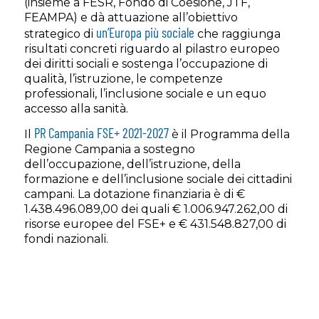
(insieme a FESR, Fondo di Coesione, JTF,
FEAMPA) e dà attuazione all’obiettivo
un’Europa più sociale
strategico di
che raggiunga
risultati concreti riguardo al pilastro europeo
dei diritti sociali e sostenga l’occupazione di
qualità, l’istruzione, le competenze
professionali, l’inclusione sociale e un equo
accesso alla sanità.
PR Campania FSE+ 2021-2027
Il
è il Programma della
Regione Campania a sostegno
dell’occupazione, dell’istruzione, della
formazione e dell’inclusione sociale dei cittadini
campani. La dotazione finanziaria è di €
1.438.496.089,00 dei quali € 1.006.947.262,00 di
risorse europee del FSE+ e € 431.548.827,00 di
fondi nazionali.