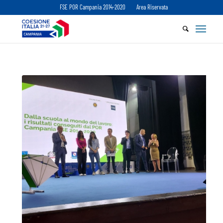
FSE POR Campania 2014-2020
Area Riservata