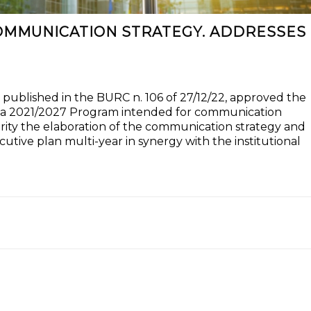
 COMMUNICATION STRATEGY. ADDRESSES
 published in the BURC n. 106 of 27/12/22, approved the
pania 2021/2027 Program intended for communication
rity the elaboration of the communication strategy and
tive plan multi-year in synergy with the institutional