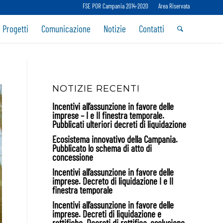
FSE POR Campania 2014-2020
Area Riservata
 Progetti
Comunicazione
Notizie
Contatti
NOTIZIE RECENTI
Incentivi all’assunzione in favore delle
imprese – I e II finestra temporale.
Pubblicati ulteriori decreti di liquidazione
Ecosistema innovativo della Campania.
Pubblicato lo schema di atto di
concessione
Incentivi all’assunzione in favore delle
imprese. Decreto di liquidazione I e II
finestra temporale
Incentivi all’assunzione in favore delle
imprese. Decreti di liquidazione e
rettifiche. Decreti di rettifica, esclusione