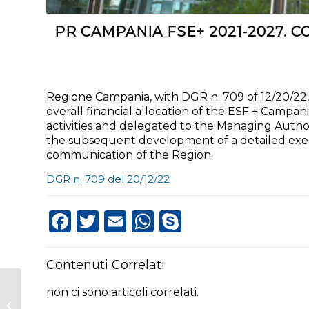
PR CAMPANIA FSE+ 2021-2027.
Regione Campania, with DGR n. 709 of 12/20/22,
overall financial allocation of the ESF + Cam
activities and delegated to the Managing Autho
the subsequent development of a detailed execu
communication of the Region.
DGR n. 709 del 20/12/22
Facebook
Twitter
Email
WhatsApp
Skype
Contenuti Correlati
PR Campania FSE+
non ci sono articoli correlati.
2021-2027. Strategia