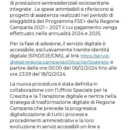
di prestazioni semiresidenziali sociosanitarie
integrate . Le spese ammissibili si riferiscono ai
progetti di assistenza realizzati nel periodo di
eleggibilità del Programma FSE+ della Regione
Campania 2021 – 2027 il cui pagamento venga
effettuato nelle annualità 2024 e 2025.
Per la fase di adesione, il servizio digitale è
accessibile, esclusivamente tramite identità
digitale (SPID/CIE/CNS), al link
https://servizi-
digitali.regione.campania.it/VoucherSostegno
a
partire dalle ore 00.00 del 06/12/2024 fino alle
ore 23.59 del 18/12/2024.
La nuova procedura è stata definita in
collaborazione con l’Ufficio Speciale per la
Crescita e la Transizione digitale e rientra nella
strategia di trasformazione digitale di Regione
Campania che prevede la progressiva
digitalizzazione di tutti i processi e
procedimenti amministrativi e la loro
evoluzione in servizi accessibili on line e