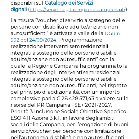
disponibili sul
Catalogo dei Servizi
digitali
(
https://servizi-digitali.regione.campania.it/
)
La misura “Voucher di servizio a sostegno delle
persone con disabilità e adulte/anziane non
autosufficienti” è attivata a valle della
DGR n.
502 del 24/09/2024
“Programmazione
realizzazione interventi semiresidenziali
integrati a sostegno delle persone disabili e
adulte/anziane non autosufficienti” con la
quale la Regione Campania ha programmato la
realizzazione degli interventi semiresidenziali
integrati a sostegno delle persone disabili e
adulte/anziane non autosufficienti, nel rispetto
del principio di addizionalità, con un importo
complessivo pari a € 28.428.571,43 a valere sulle
risorse del PR Campania FSE+ 2021-2027,
Priorità 3 Inclusione Sociale Obiettivo Specifico
ESO 4.11 Azione 3.k.1, in favore degli ambiti
sociali della Campania, per l’erogazione di buoni
servizio/voucher per persone con limitazione
nell’autonomia, disabilità e non autosufficienti,