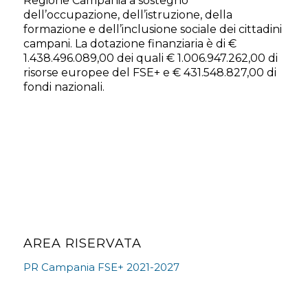
Regione Campania a sostegno
dell’occupazione, dell’istruzione, della
formazione e dell’inclusione sociale dei cittadini
campani. La dotazione finanziaria è di €
1.438.496.089,00 dei quali € 1.006.947.262,00 di
risorse europee del FSE+ e € 431.548.827,00 di
fondi nazionali.
AREA RISERVATA
PR Campania FSE+ 2021-2027