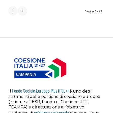
1
2
Pagina 2 di 2
Fondo Sociale Europeo Plus (FSE+)
Il
è uno degli
strumenti delle politiche di coesione europea
(insieme a FESR, Fondo di Coesione, JTF,
FEAMPA) e dà attuazione all’obiettivo
un’Europa più sociale
strategico di
che raggiunga