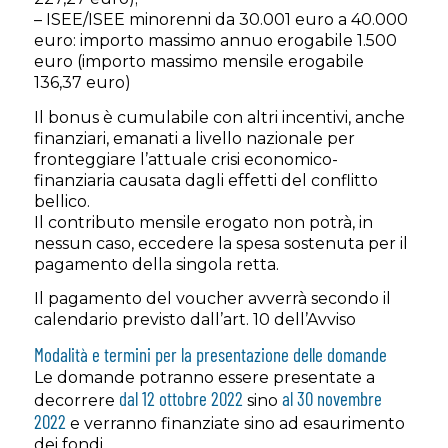
– ISEE/ISEE minorenni da 30.001 euro a 40.000
euro: importo massimo annuo erogabile 1.500
euro (importo massimo mensile erogabile
136,37 euro)
Il bonus è cumulabile con altri incentivi, anche
finanziari, emanati a livello nazionale per
fronteggiare l’attuale crisi economico-
finanziaria causata dagli effetti del conflitto
bellico.
Il contributo mensile erogato non potrà, in
nessun caso, eccedere la spesa sostenuta per il
pagamento della singola retta.
Il pagamento del voucher avverrà secondo il
calendario previsto dall’art. 10 dell’Avviso
Modalità e termini per la presentazione delle domande
Le domande potranno essere presentate a
dal 12 ottobre 2022
al 30 novembre
decorrere
sino
2022
e verranno finanziate sino ad esaurimento
dei fondi.