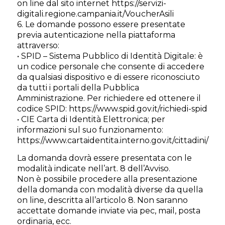
on line dal sito internet https://servizi-
digitali.regione.campania.it/VoucherAsili
6. Le domande possono essere presentate
previa autenticazione nella piattaforma
attraverso:
• SPID – Sistema Pubblico di Identità Digitale: è
un codice personale che consente di accedere
da qualsiasi dispositivo e di essere riconosciuto
da tutti i portali della Pubblica
Amministrazione. Per richiedere ed ottenere il
codice SPID: https://www.spid.gov.it/richiedi-spid
• CIE Carta di Identità Elettronica; per
informazioni sul suo funzionamento:
https://www.cartaidentita.interno.gov.it/cittadini/
La domanda dovrà essere presentata con le
modalità indicate nell’art. 8 dell’Avviso.
Non è possibile procedere alla presentazione
della domanda con modalità diverse da quella
on line, descritta all’articolo 8. Non saranno
accettate domande inviate via pec, mail, posta
ordinaria, ecc.