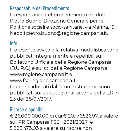
Responsabile del Procedimento
Il responsabile del procedimento è il dott.
Pietro Buono, Direzione Generale per le
Politiche sociali e socio-sanitarie, via Marina, 19,
Napoli pietro.buono@regione.campania.it.
Info
Il presente avviso e la relativa modulistica sono
pubblicati integralmente e reperibili sul
Bollettino Ufficiale della Regione Campania
(B.U.R.C.) e sui siti della Regione Campania
www.regione.campania.it e
www.fse.regione.campania.it.
I decreti adottati dall’amministrazione sono
pubblicati sui siti istituzionali ai sensi della L.R. n.
23 del 28/07/2017.
Risorse disponibili
€ 26.000.000,00 di cui € 20.176.526,97, a valere
sul PR Campania FSE+ 2021/2027 e
5.823.473,03 a valere su risorse non