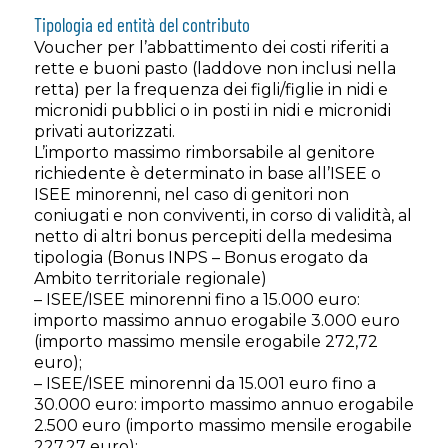
Tipologia ed entità del contributo
Voucher per l’abbattimento dei costi riferiti a
rette e buoni pasto (laddove non inclusi nella
retta) per la frequenza dei figli/figlie in nidi e
micronidi pubblici o in posti in nidi e micronidi
privati autorizzati.
L’importo massimo rimborsabile al genitore
richiedente è determinato in base all’ISEE o
ISEE minorenni, nel caso di genitori non
coniugati e non conviventi, in corso di validità, al
netto di altri bonus percepiti della medesima
tipologia (Bonus INPS – Bonus erogato da
Ambito territoriale regionale)
– ISEE/ISEE minorenni fino a 15.000 euro:
importo massimo annuo erogabile 3.000 euro
(importo massimo mensile erogabile 272,72
euro);
– ISEE/ISEE minorenni da 15.001 euro fino a
30.000 euro: importo massimo annuo erogabile
2.500 euro (importo massimo mensile erogabile
227,27 euro);