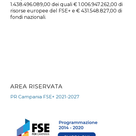
1.438.496.089,00 dei quali € 1.006.947.262,00 di
risorse europee del FSE+ e € 431.548.827,00 di
fondi nazionali.
AREA RISERVATA
PR Campania FSE+ 2021-2027