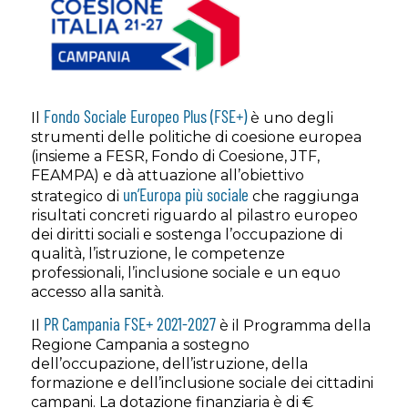
Fondo Sociale Europeo Plus (FSE+)
Il
è uno degli
strumenti delle politiche di coesione europea
(insieme a FESR, Fondo di Coesione, JTF,
FEAMPA) e dà attuazione all’obiettivo
un’Europa più sociale
strategico di
che raggiunga
risultati concreti riguardo al pilastro europeo
dei diritti sociali e sostenga l’occupazione di
qualità, l’istruzione, le competenze
professionali, l’inclusione sociale e un equo
accesso alla sanità.
PR Campania FSE+ 2021-2027
Il
è il Programma della
Regione Campania a sostegno
dell’occupazione, dell’istruzione, della
formazione e dell’inclusione sociale dei cittadini
campani. La dotazione finanziaria è di €