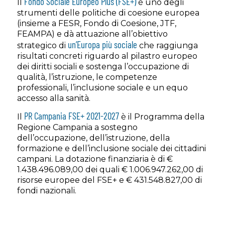
Fondo Sociale Europeo Plus (FSE+)
Il
è uno degli
strumenti delle politiche di coesione europea
(insieme a FESR, Fondo di Coesione, JTF,
FEAMPA) e dà attuazione all’obiettivo
un’Europa più sociale
strategico di
che raggiunga
risultati concreti riguardo al pilastro europeo
dei diritti sociali e sostenga l’occupazione di
qualità, l’istruzione, le competenze
professionali, l’inclusione sociale e un equo
accesso alla sanità.
PR Campania FSE+ 2021-2027
Il
è il Programma della
Regione Campania a sostegno
dell’occupazione, dell’istruzione, della
formazione e dell’inclusione sociale dei cittadini
campani. La dotazione finanziaria è di €
1.438.496.089,00 dei quali € 1.006.947.262,00 di
risorse europee del FSE+ e € 431.548.827,00 di
fondi nazionali.