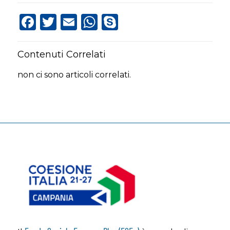
Facebook
Twitter
Email
WhatsApp
Skype
Contenuti Correlati
non ci sono articoli correlati.